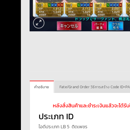
คำอธิบาย
Fate/Grand Order วิธีการสร้าง Code ID+P
หลังสั่งสินค้าและชำระเงินแล้วจะได้ร
ประเภท ID
ไอดีประเภท LB 5 ติดเพชร