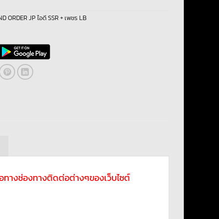
D ORDER JP ไอดี SSR + เพชร LB
ม
ดต่อทางช่องทางติดต่อต่างๆของเว็บไซต์