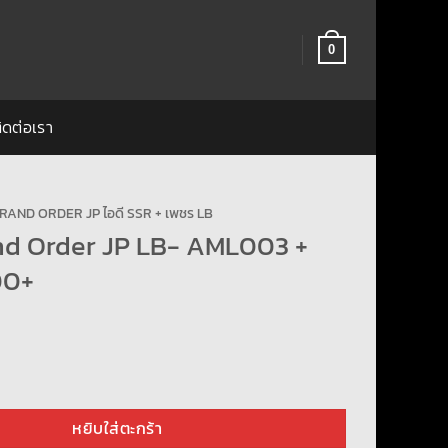
0
ิดต่อเรา
RAND ORDER JP ไอดี SSR + เพชร LB
nd Order JP LB- AML003 +
00+
Order JP LB- AML003 + เพชร 2000+ ชิ้น
หยิบใส่ตะกร้า