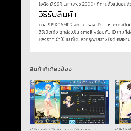
ไอดีจะมี SSR และ เพชร 2000+ ที่ท่านสั่งแน่นอนส่ว
วิธีรับสินค้า
ทาง SJSKGAMER จะทำการส่ง ID สำหรับการเปิดใ
วิธีเปิดใช้จะถูกส่งไปใน email พร้อมกับ ID เกมที่ส่
หลังจากเข้าใช้ ID ที่ได้แล้วกรุณาสร้าง ไอดีหรัสผ่าน
สินค้าที่เกี่ยวข้อง
เพชร LB
FATE GRAND ORDER JP ไอดี SSR + เพชร LB
FATE GRAN