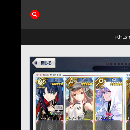
ข้าม
ไป
ยัง
เนื้อหา
หน้าแร