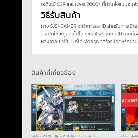
ไอดีจะมี SSR และ เพชร 2000+ ที่ท่านสั่งแน่นอนส่ว
วิธีรับสินค้า
ทาง SJSKGAMER จะทำการส่ง ID สำหรับการเปิดใ
วิธีเปิดใช้จะถูกส่งไปใน email พร้อมกับ ID เกมที่ส่
หลังจากเข้าใช้ ID ที่ได้แล้วกรุณาสร้าง ไอดีหรัสผ่าน
สินค้าที่เกี่ยวข้อง
ลดราคา
เพชร LB
FATE GRAND ORDER JP ไอดี SSR + เพชร LB
FATE GRAN