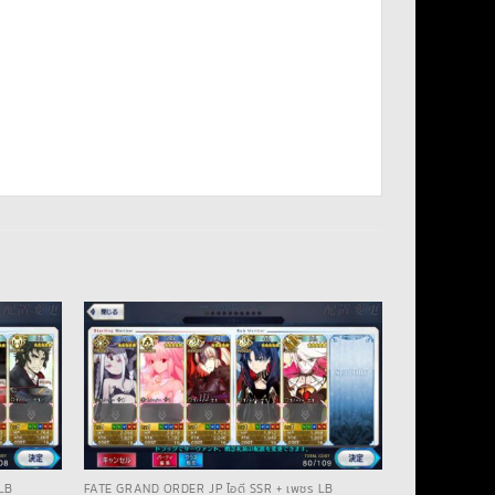
LB
FATE GRAND ORDER JP ไอดี SSR + เพชร LB