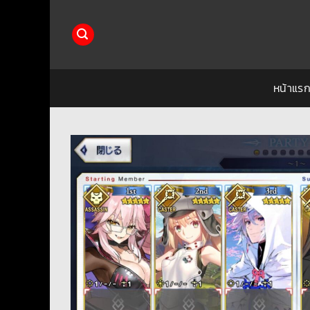
ข้าม
ไป
ยัง
เนื้อหา
หน้าแร