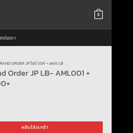
0
ิดต่อเรา
RAND ORDER JP ไอดี SSR + เพชร LB
nd Order JP LB- AML001 +
00+
Order JP LB- AML001 + เพชร 2000+ ชิ้น
หยิบใส่ตะกร้า