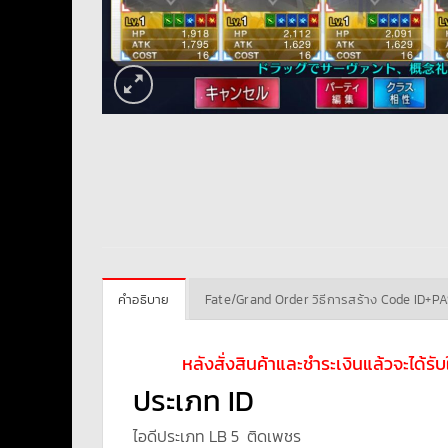
คำอธิบาย
Fate/Grand Order วิธีการสร้าง Code ID+P
หลังสั่งสินค้าและชำระเงินแล้วจะได้ร
ประเภท ID
ไอดีประเภท LB 5 ติดเพชร