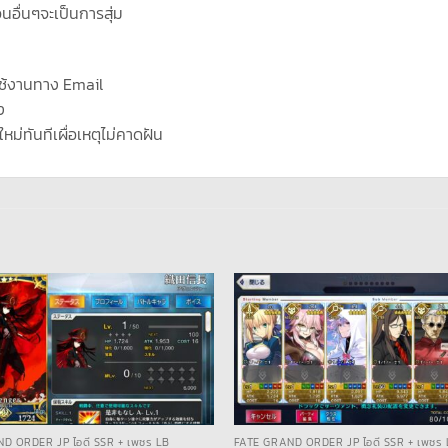
นอื่นๆจะเป็นการสุ่ม
ช้งานทาง Email
ง
ใหม่ทันทีเผื่อเหตุไม่คาดฝัน
D ORDER JP ไอดี SSR + เพชร LB
FATE GRAND ORDER JP ไอดี SSR + เพชร 