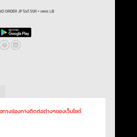
D ORDER JP ไอดี SSR + เพชร LB
ม
ดต่อทางช่องทางติดต่อต่างๆของเว็บไซต์