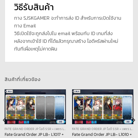
วิธีรับสินค้า
ทาง SJSKGAMER จะทำการส่ง ID สำหรับการเปิดใช้งาน
ทาง Email
วิธีเปิดใช้จะถูกส่งไปใน email พร้อมกับ ID เกมที่ส่ง
หลังจากเข้าใช้ ID ที่ได้แล้วกรุณาสร้าง ไอดีหรัสผ่านใหม่
ทันทีเผื่อเหตุไม่คาดฝัน
สินค้าที่เกี่ยวข้อง
FATE GRAND ORDER JP ไอดี SSR + เพชร LB
FATE GRAND ORDER JP ไอดี SSR + เพชร LB
Fate Grand Order JP LB- L1017 +
Fate Grand Order JP LB- L1010 +