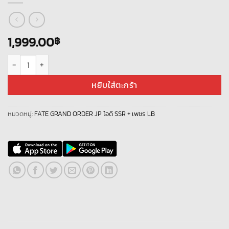
1,999.00
฿
จำนวน Fate Grand Order JP - LB 7 + ALL- SUB + Space Ereshkigal - NP5 
หยิบใส่ตะกร้า
หมวดหมู่:
FATE GRAND ORDER JP ไอดี SSR + เพชร LB