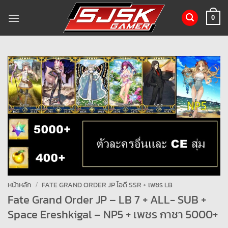
ข้าม
ไป
0
ยัง
เนื้อหา
หน้าหลัก
/
FATE GRAND ORDER JP ไอดี SSR + เพชร LB
Fate Grand Order JP – LB 7 + ALL- SUB +
Space Ereshkigal – NP5 + เพชร กาชา 5000+