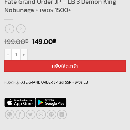
Fate Grand Order JP – LB 3 Demon King
Nobunaga + เพชร 1500+
Original
Current
199.00
149.00
฿
฿
price
price
จำนวน Fate Grand Order JP - LB 3 Demon King Nobunaga + เพชร 1500+ ช
was:
is:
199.00฿.
149.00฿.
หยิบใส่ตะกร้า
หมวดหมู่:
FATE GRAND ORDER JP ไอดี SSR + เพชร LB