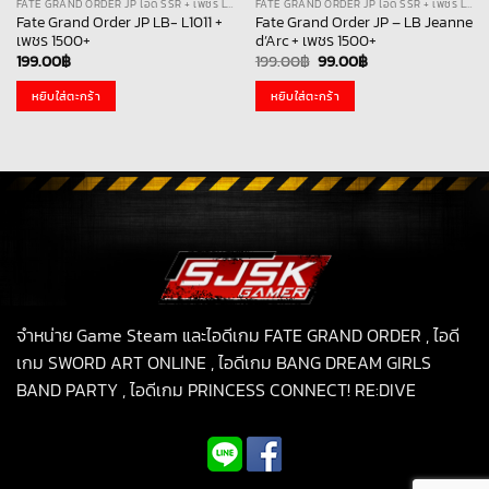
FATE GRAND ORDER JP ไอดี SSR + เพชร LB
FATE GRAND ORDER JP ไอดี SSR + เพชร LB
Fate Grand Order JP LB- L1011 +
Fate Grand Order JP – LB Jeanne
เพชร 1500+
d’Arc + เพชร 1500+
Original
Current
199.00
฿
199.00
฿
99.00
฿
price
price
was:
is:
หยิบใส่ตะกร้า
หยิบใส่ตะกร้า
199.00฿.
99.00฿.
จำหน่าย Game Steam และไอดีเกม FATE GRAND ORDER , ไอดี
เกม SWORD ART ONLINE , ไอดีเกม BANG DREAM GIRLS
BAND PARTY , ไอดีเกม PRINCESS CONNECT! RE:DIVE