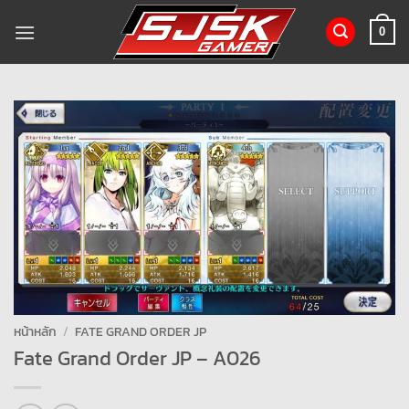
ข้าม
ไป
0
ยัง
เนื้อหา
หน้าหลัก
/
FATE GRAND ORDER JP
Fate Grand Order JP – A026