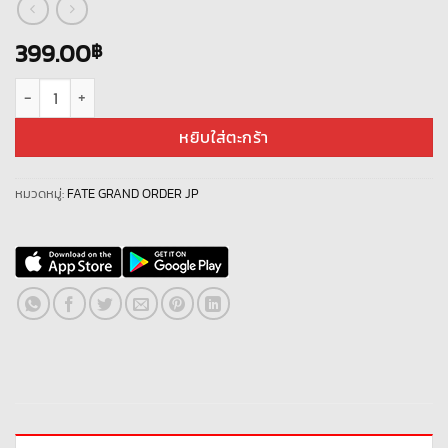
399.00
฿
จำนวน Fate Grand Order JP - A026 ชิ้น
หยิบใส่ตะกร้า
หมวดหมู่:
FATE GRAND ORDER JP