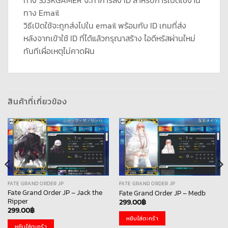
ทาง SJSKGAMER จะทำการส่ง ID สำหรับการเปิดใช้งาน
ทาง Email
วิธีเปิดใช้จะถูกส่งไปใน email พร้อมกับ ID เกมที่ส่ง
หลังจากเข้าใช้ ID ที่ได้แล้วกรุณาสร้าง ไอดีหรัสผ่านใหม่
ทันทีเผื่อเหตุไม่คาดฝัน
สินค้าที่เกี่ยวข้อง
FATE GRAND ORDER JP
FATE GRAND ORDER JP
Fate Grand Order JP – Jack the
Fate Grand Order JP – Medb
Ripper
299.00
฿
299.00
฿
หยิบใส่ตะกร้า
หยิบใส่ตะกร้า