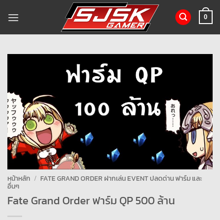
ข้าม
ไป
0
ยัง
เนื้อหา
หน้าหลัก
/
FATE GRAND ORDER ฝากเล่น EVENT ปลดด่าน ฟาร์ม และ
อื่นๆ
Fate Grand Order ฟาร์ม QP 500 ล้าน