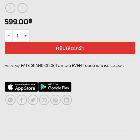
599.00
฿
จำนวน Fate Grand Order ฟาร์ม QP 500 ล้าน ชิ้น
หยิบใส่ตะกร้า
หมวดหมู่:
FATE GRAND ORDER ฝากเล่น EVENT ปลดด่าน ฟาร์ม และอื่นๆ