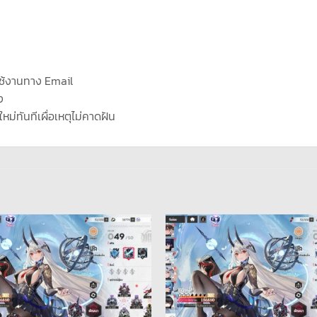
ช้งานทาง Email
ง
ใหม่ทันทีเผื่อเหตุไม่คาดฝัน