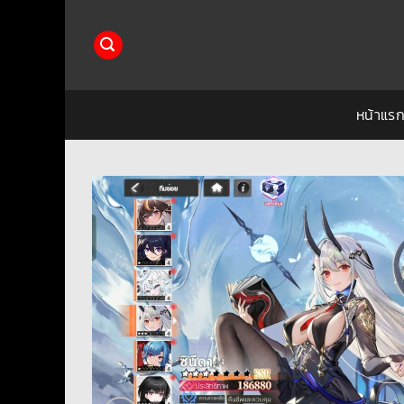
ข้าม
ไป
ยัง
เนื้อหา
หน้าแร