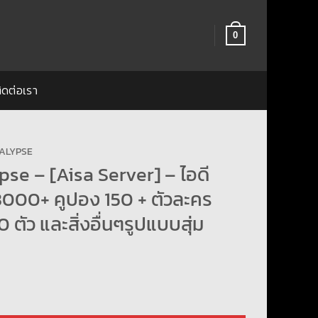
0
ิดต่อเรา
ALYPSE
se – [Aisa Server] – ไอดี
3000+ คูปอง 150 + ตัวละคร
 ตัว และสิ่งอื่นๆรูปแบบสุ่ม
– [Aisa Server] – ไอดีเพชร – 23000+ คูปอง 150 + ตัวละคร SSR 15 -20 ตัว และสิ