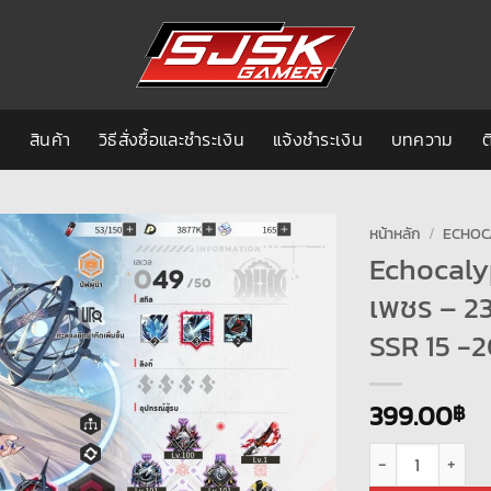
ก
สินค้า
วิธีสั่งซื้อและชำระเงิน
แจ้งชำระเงิน
บทความ
ต
หน้าหลัก
/
ECHOC
Echocalyp
เพชร – 2
SSR 15 -20
399.00
฿
จำนวน Echocalypse 