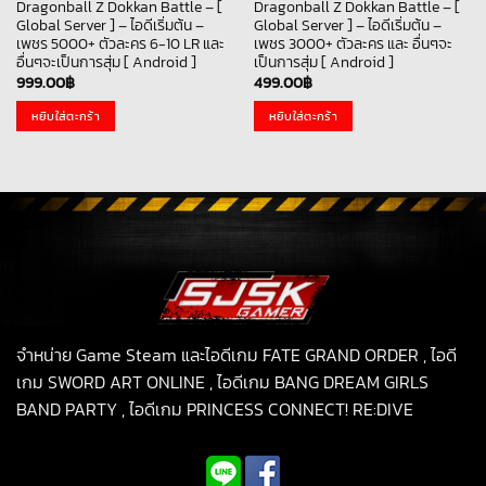
Dragonball Z Dokkan Battle – [
Dragonball Z Dokkan Battle – [
Global Server ] – ไอดีเริ่มต้น –
Global Server ] – ไอดีเริ่มต้น –
เพชร 5000+ ตัวละคร 6-10 LR และ
เพชร 3000+ ตัวละคร และ อื่นๆจะ
อื่นๆจะเป็นการสุ่ม [ Android ]
เป็นการสุ่ม [ Android ]
999.00
฿
499.00
฿
หยิบใส่ตะกร้า
หยิบใส่ตะกร้า
จำหน่าย Game Steam และไอดีเกม FATE GRAND ORDER , ไอดี
เกม SWORD ART ONLINE , ไอดีเกม BANG DREAM GIRLS
BAND PARTY , ไอดีเกม PRINCESS CONNECT! RE:DIVE