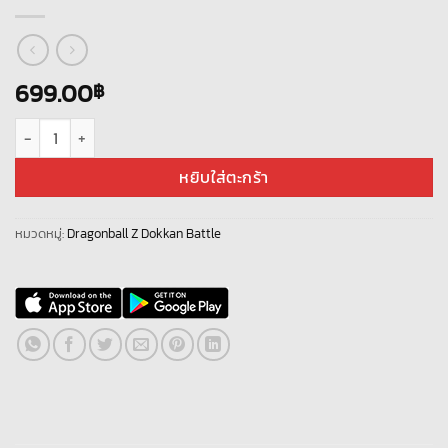
699.00
฿
จำนวน Dragonball Z Dokkan Battle – [ Global Server ] – ไอดีเริ่มต้น - เพชร
หยิบใส่ตะกร้า
หมวดหมู่:
Dragonball Z Dokkan Battle