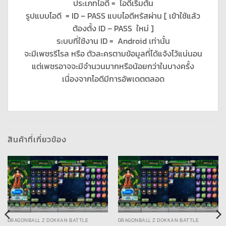
ประเภทไอดี = ไอดีเริ่มต้น
รูปแบบไอดี = ID – PASS แบบไอดีหรัสผ่าน [ เข้าใช้แล้ว
ต้องตั้ง ID – PASS ใหม่ ]
ระบบที่ใช้งาน ID = Android เท่านั้น
จะมีเพชรรีโรล หรือ ตัวละครตามข้อมูลที่ได้แจ้งไว้แน่นอน
แต่เพชรอาจจะมีจำนวนมากหรือน้อยกว่าในบางครั้ง
เนื่องจากไอดีมีการอัพเดตตลอด
สินค้าที่เกี่ยวข้อง
DRAGONBALL Z DOKKAN BATTLE
DRAGONBALL Z DOKKAN BATTLE