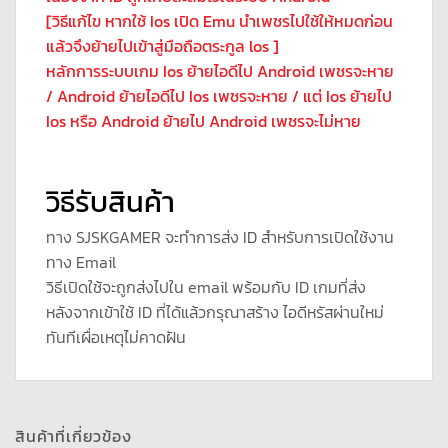
[วิธีแก้ไข หากใช้ Ios เปิด Emu นำเพชรไปใช้ให้หมดก่อน
แล้วจึงย้ายไปเข้าสู่มือถือตระกูล los ]
หลักการระบบเกม Ios ย้ายไอดีไป Android เพชรจะหาย
/ Android ย้ายไอดีไป Ios เพชรจะหาย / แต่ Ios ย้ายไป
Ios หรือ Android ย้ายไป Android เพชรจะไม่หาย
วิธีรับสินค้า
ทาง SJSKGAMER จะทำการส่ง ID สำหรับการเปิดใช้งาน
ทาง Email
วิธีเปิดใช้จะถูกส่งไปใน email พร้อมกับ ID เกมที่ส่ง
หลังจากเข้าใช้ ID ที่ได้แล้วกรุณาสร้าง ไอดีหรัสผ่านใหม่
ทันทีเผื่อเหตุไม่คาดฝัน
สินค้าที่เกี่ยวข้อง