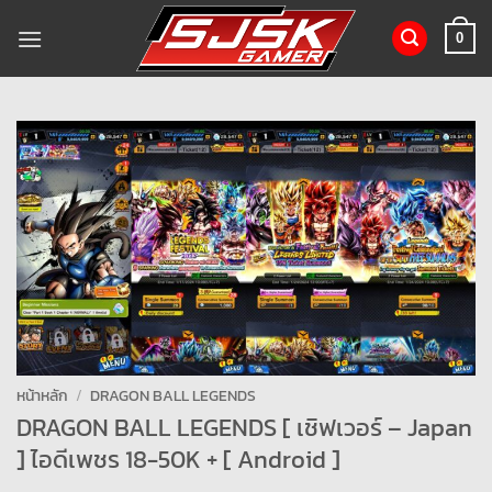
ข้าม
ไป
0
ยัง
เนื้อหา
หน้าหลัก
/
DRAGON BALL LEGENDS
DRAGON BALL LEGENDS [ เชิฟเวอร์ – Japan
] ไอดีเพชร 18-50K + [ Android ]