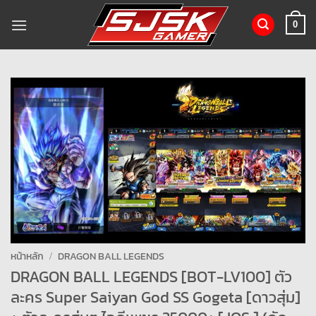
ข้าม
ไป
0
ยัง
เนื้อหา
หน้าหลัก
/
DRAGON BALL LEGENDS
DRAGON BALL LEGENDS [BOT-LV100] ตัว
ละคร Super Saiyan God SS Gogeta [ดาวสุ่ม]