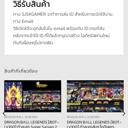
วิธีรับสินค้า
ทาง SJSKGAMER จะทำการส่ง ID สำหรับการเปิดใช้งาน
ทาง Email
วิธีเปิดใช้จะถูกส่งไปใน email พร้อมกับ ID เกมที่ส่ง
หลังจากเข้าใช้ ID ที่ได้แล้วกรุณาสร้าง ไอดีหรัสผ่านใหม่
ทันทีเผื่อเหตุไม่คาดฝัน
สินค้าที่เกี่ยวข้อง
DRAGON BALL LEGENDS
DRAGON BALL LEGENDS
DRAGON BALL LEGENDS [BOT-
DRAGON BALL LEGENDS [BOT-
LV100] ตัวละคร Super Saiyan 2
LV100] ตัวละครสุ่มๆ ไอดีเพชร