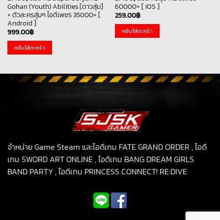
Gohan (Youth) Abilities [ดาวสุ่ม]
60000+ [ IOS ]
+ ตัวละครสุ่มๆ ไอดีเพชร 35000+ [
259.00
฿
Android ]
หยิบใส่ตะกร้า
999.00
฿
หยิบใส่ตะกร้า
จำหน่าย Game Steam และไอดีเกม FATE GRAND ORDER , ไอดี
เกม SWORD ART ONLINE , ไอดีเกม BANG DREAM GIRLS
BAND PARTY , ไอดีเกม PRINCESS CONNECT! RE:DIVE