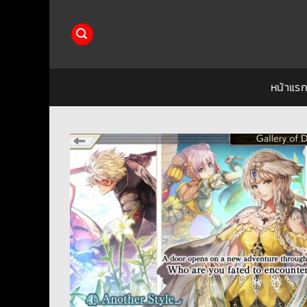
ข้าม
ไป
ยัง
เนื้อหา
หน้าแร