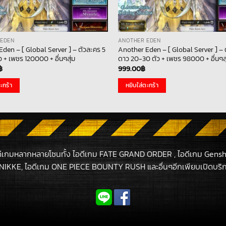
 EDEN
ANOTHER EDEN
den – [ Global Server ] – ตัวละคร 5
Another Eden – [ Global Server ] – 
ัว + เพชร 120000 + อื่นๆสุ่ม
ดาว 20-30 ตัว + เพชร 98000 + อื่นๆสุ
฿
999.00
฿
ะกร้า
หยิบใส่ตะกร้า
ดีเกมหลากหลายโซนทั้ง ไอดีเกม FATE GRAND ORDER , ไอดีเกม Gensh
NIKKE, ไอดีเกม ONE PIECE BOUNTY RUSH และอื่นๆอีกเพียบเปิดบริกา