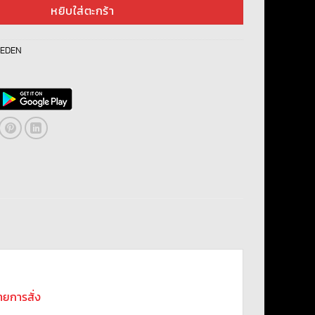
หยิบใส่ตะกร้า
 EDEN
รายการสั่ง