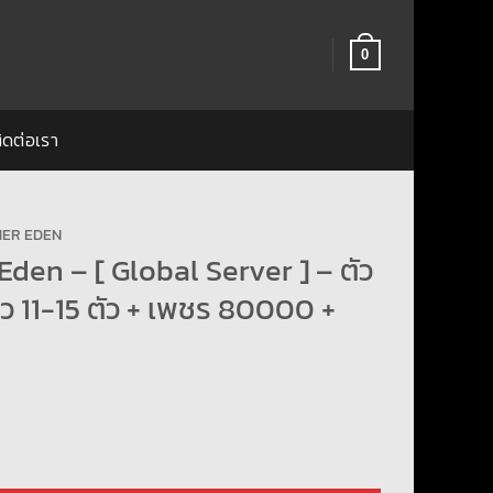
0
ิดต่อเรา
ER EDEN
den – [ Global Server ] – ตัว
ว 11-15 ตัว + เพชร 80000 +
- [ Global Server ] - ตัวละคร 5 ดาว 11-15 ตัว + เพชร 80000 + อื่นๆสุ่ม ชิ้น