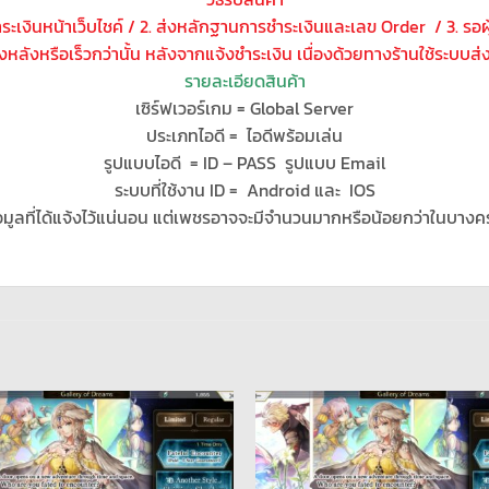
ชำระเงินหน้าเว็บไชค์ / 2. ส่งหลักฐานการชำระเงินและเลข Order / 3. รอ
โมงหลังหรือเร็วกว่านั้น หลังจากแจ้งชำระเงิน เนื่องด้วยทางร้านใช้ระบบส
รายละเอียดสินค้า
เซิร์ฟเวอร์เกม = Global Server
ประเภทไอดี = ไอดีพร้อมเล่น
รูปแบบไอดี = ID – PASS รูปแบบ Email
ระบบที่ใช้งาน ID = Android และ IOS
อมูลที่ได้แจ้งไว้แน่นอน แต่เพชรอาจจะมีจำนวนมากหรือน้อยกว่าในบางค