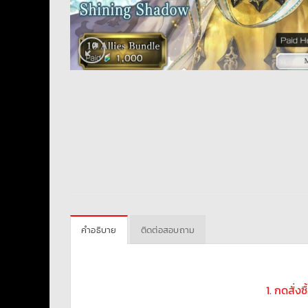
คำอธิบาย
ติดต่อสอบถาม
1. กดสั่ง